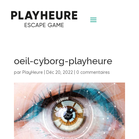
oeil-cyborg-playheure
par
PlayHeure
|
Déc 20, 2022
|
0 commentaires