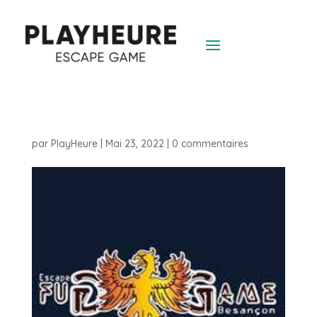
par
PlayHeure
|
Mai 23, 2022
|
0 commentaires