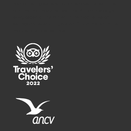
Your content goes here. Edit or remove this text inline
or in the module Content settings. You can also style
every aspect of this content in the module Design
settings and even apply custom CSS to this text in the
module Advanced settings.