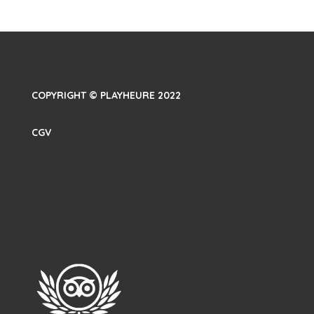
COPYRIGHT © PLAYHEURE 2022
CGV
Your content goes here. Edit or remove this text inline
or in the module Content settings. You can also style
every aspect of this content in the module Design
settings and even apply custom CSS to this text in the
module Advanced settings.